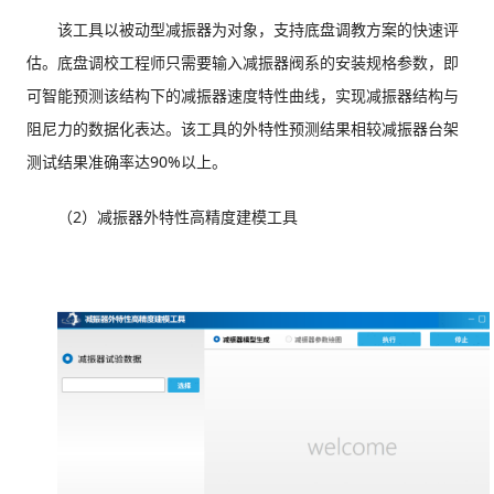
该工具以被动型减振器为对象，支持底盘调教方案的快速评
估。底盘调校工程师只需要输入减振器阀系的安装规格参数，即
可智能预测该结构下的减振器速度特性曲线，实现减振器结构与
阻尼力的数据化表达。该工具的外特性预测结果相较减振器台架
测试结果准确率达90%以上。
（2）减振器外特性高精度建模工具