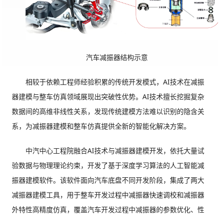
汽车减振器结构示意
相较于依赖工程师经验积累的传统开发模式，AI技术在减振
器建模与整车仿真领域展现出突破性优势。AI技术擅长挖掘复杂
数据间的高维非线性关系，发现传统建模方法难以识别的隐含关
系，为减振器建模和整车仿真提供全新的智能化解决方案。
中汽中心工程院融合AI技术与减振器建模开发，依托大量试
验数据与物理理论约束，开发了基于深度学习算法的人工智能减
振器建模软件。该软件面向汽车底盘不同开发阶段，集成了两大
减振器建模工具，用于整车开发过程中减振器快速调校和减振器
外特性高精度仿真，覆盖汽车开发过程中减振器的参数优化、性