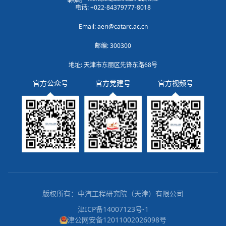
电话: +022-84379777-8018
Email: aeri@catarc.ac.cn
邮编: 300300
地址: 天津市东丽区先锋东路68号
官方公众号
官方党建号
官方视频号
版权所有：中汽工程研究院（天津）有限公司
津ICP备14007123号-1
津公网安备12011002026098号