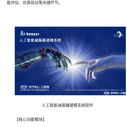
能评估、仿真验证等关键环节。
人工智能减振器建模系统软件
【核心功能模块】